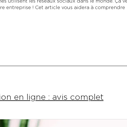
s utilisent les réseaux sociaux dans le monde. Ça ve
re entreprise ! Cet article vous aidera à comprendre
ion en ligne : avis complet