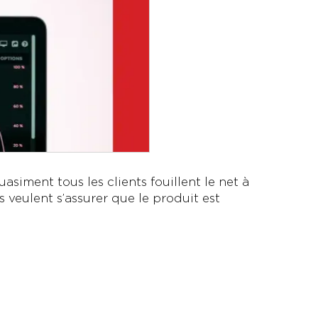
asiment tous les clients fouillent le net à
s veulent s’assurer que le produit est