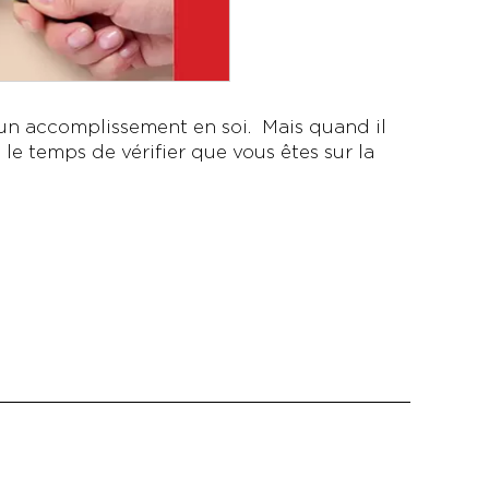
st un accomplissement en soi. Mais quand il
 le temps de vérifier que vous êtes sur la