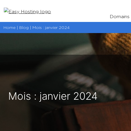
Aller
au
Domains
contenu
Home | Blog | Mois :
janvier 2024
Mois :
janvier 2024